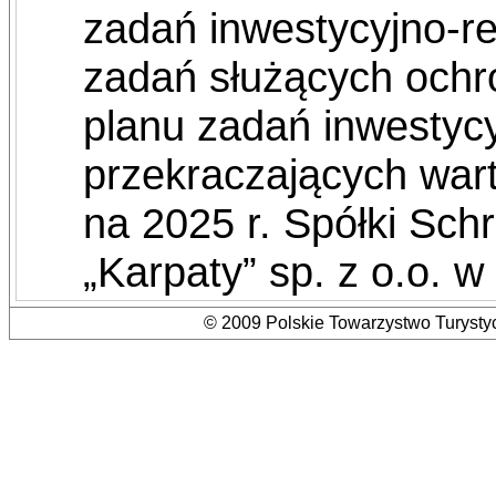
zadań inwestycyjno-r
zadań służących ochro
planu zadań inwestyc
przekraczających war
na 2025 r. Spółki Sch
„Karpaty” sp. z o.o.
© 2009 Polskie Towarzystwo Turystyc