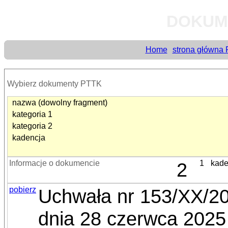
DOKUM
Home
strona główna
Wybierz dokumenty PTTK
nazwa (dowolny fragment)
kategoria 1
kategoria 2
kadencja
Informacje o dokumencie
2
1
kade
pobierz
Uchwała nr 153/XX/2
dnia 28 czerwca 2025 