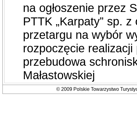
na ogłoszenie przez S
PTTK „Karpaty” sp. z
przetargu na wybór w
rozpoczęcie realizacji
przebudowa schronis
Małastowskiej
© 2009 Polskie Towarzystwo Turystyc