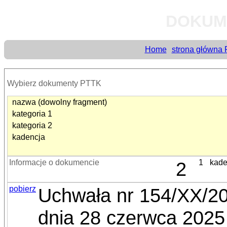
DOKUM
Home
strona główna
Wybierz dokumenty PTTK
nazwa (dowolny fragment)
kategoria 1
kategoria 2
kadencja
Informacje o dokumencie
2
1
kade
pobierz
Uchwała nr 154/XX/2
dnia 28 czerwca 2025