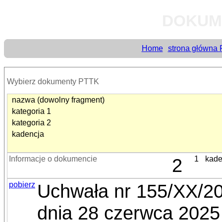
DOKUM
Home
strona główna
Wybierz dokumenty PTTK
nazwa (dowolny fragment)
kategoria 1
kategoria 2
kadencja
Informacje o dokumencie
2
1
kade
pobierz
Uchwała nr 155/XX/2
dnia 28 czerwca 2025