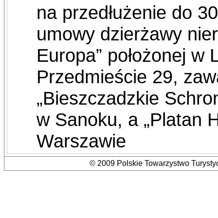
na przedłużenie do 30
umowy dzierżawy nier
Europa” położonej w L
Przedmieście 29, zaw
„Bieszczadzkie Schron
w Sanoku, a „Platan Ho
Warszawie
© 2009 Polskie Towarzystwo Turystyc