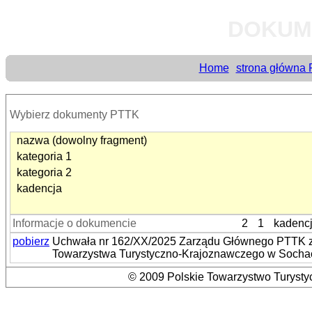
DOKUM
Home
strona główna
Wybierz dokumenty PTTK
nazwa (dowolny fragment)
kategoria 1
kategoria 2
kadencja
Informacje o dokumencie
2
1
kadenc
pobierz
Uchwała nr 162/XX/2025 Zarządu Głównego PTTK z 
Towarzystwa Turystyczno-Krajoznawczego w Socha
© 2009 Polskie Towarzystwo Turystyc