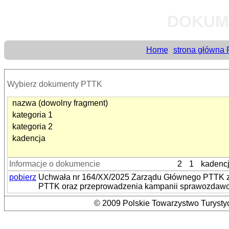
DOKUM
Home
strona główna
Wybierz dokumenty PTTK
nazwa (dowolny fragment)
kategoria 1
kategoria 2
kadencja
Informacje o dokumencie
2
1
kadenc
pobierz
Uchwała nr 164/XX/2025 Zarządu Głównego PTTK z 
PTTK oraz przeprowadzenia kampanii sprawozdawc
© 2009 Polskie Towarzystwo Turystyc