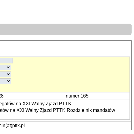
28
numer 165
legatów na XXI Walny Zjazd PTTK
gatów na XXI Walny Zjazd PTTK Rozdzielnik mandatów
n(at)pttk.pl