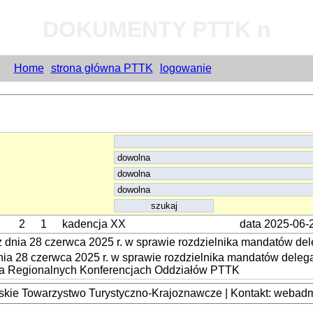
DOKUMENTY PTTK n
Home
strona główna PTTK
logowanie
2
1
kadencja XX
data 2025-06-
dnia 28 czerwca 2025 r. w sprawie rozdzielnika mandatów de
ia 28 czerwca 2025 r. w sprawie rozdzielnika mandatów dele
na Regionalnych Konferencjach Oddziałów PTTK
kie Towarzystwo Turystyczno-Krajoznawcze | Kontakt: webadmi