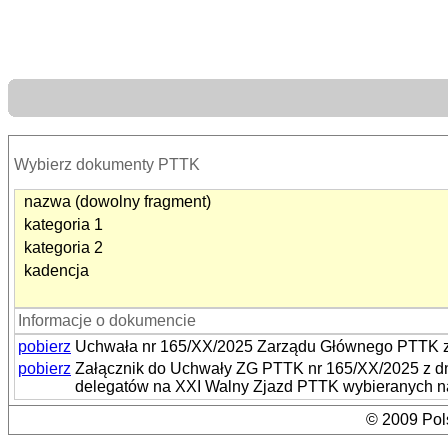
Wybierz dokumenty PTTK
nazwa (dowolny fragment)
kategoria 1
kategoria 2
kadencja
Informacje o dokumencie
pobierz
Uchwała nr 165/XX/2025 Zarządu Głównego PTTK z 
pobierz
Załącznik do Uchwały ZG PTTK nr 165/XX/2025 z dn
delegatów na XXI Walny Zjazd PTTK wybieranych 
© 2009 Pols