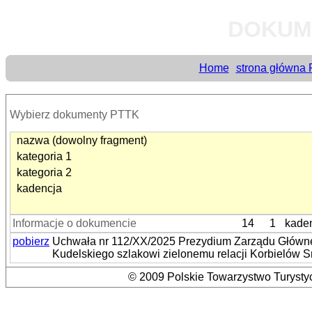
DOKUM
Home
strona główna
Wybierz dokumenty PTTK
nazwa (dowolny fragment)
kategoria 1
kategoria 2
kadencja
Informacje o dokumencie
14
1
kade
pobierz
Uchwała nr 112/XX/2025 Prezydium Zarządu Główneg
Kudelskiego szlakowi zielonemu relacji Korbielów 
© 2009 Polskie Towarzystwo Turystyc