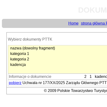
DOKUM
Home
strona główna
Wybierz dokumenty PTTK
nazwa (dowolny fragment)
kategoria 1
kategoria 2
kadencja
Informacje o dokumencie
2
1
kadenc
pobierz
Uchwała nr 177/XX/2025 Zarządu Głównego PTTK 
© 2009 Polskie Towarzystwo Turystyc