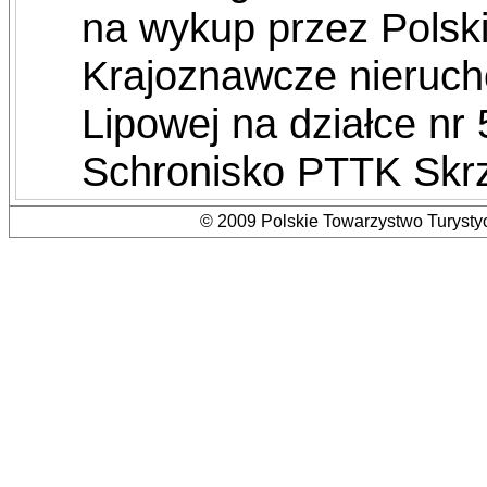
na wykup przez Polsk
Krajoznawcze nieruch
Lipowej na działce nr 
Schronisko PTTK Skr
© 2009 Polskie Towarzystwo Turystyc