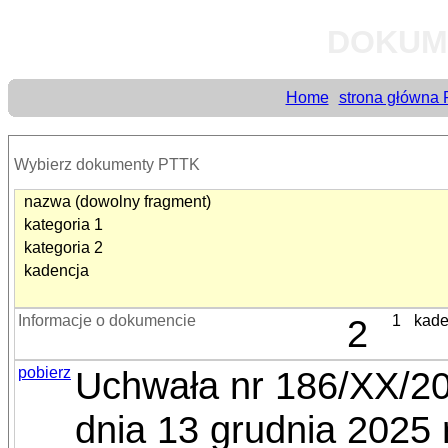
DOKUM
Home
strona główna
Wybierz dokumenty PTTK
nazwa (dowolny fragment)
kategoria 1
kategoria 2
kadencja
Informacje o dokumencie
2
1
kade
pobierz
Uchwała nr 186/XX/2
dnia 13 grudnia 2025 