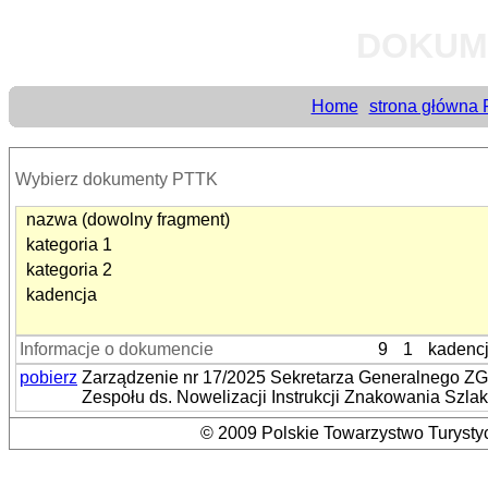
DOKUM
Home
strona główna
Wybierz dokumenty PTTK
nazwa (dowolny fragment)
kategoria 1
kategoria 2
kadencja
Informacje o dokumencie
9
1
kadenc
pobierz
Zarządzenie nr 17/2025 Sekretarza Generalnego ZG 
Zespołu ds. Nowelizacji Instrukcji Znakowania Szla
© 2009 Polskie Towarzystwo Turystyc