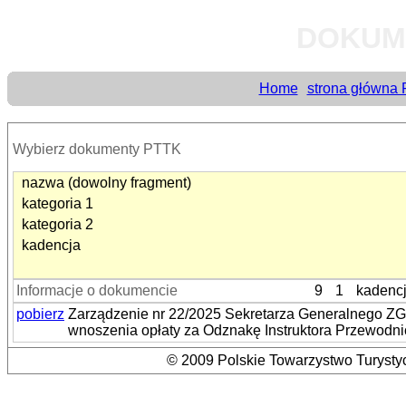
DOKUM
Home
strona główna
Wybierz dokumenty PTTK
nazwa (dowolny fragment)
kategoria 1
kategoria 2
kadencja
Informacje o dokumencie
9
1
kadenc
pobierz
Zarządzenie nr 22/2025 Sekretarza Generalnego ZG 
wnoszenia opłaty za Odznakę Instruktora Przewodn
© 2009 Polskie Towarzystwo Turystyc