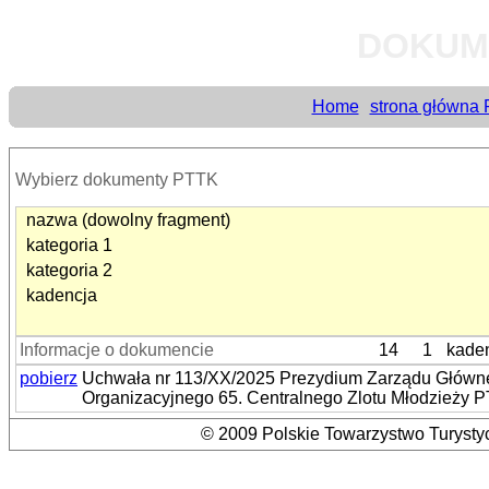
DOKUM
Home
strona główna
Wybierz dokumenty PTTK
nazwa (dowolny fragment)
kategoria 1
kategoria 2
kadencja
Informacje o dokumencie
14
1
kade
pobierz
Uchwała nr 113/XX/2025 Prezydium Zarządu Główneg
Organizacyjnego 65. Centralnego Zlotu Młodzieży P
© 2009 Polskie Towarzystwo Turystyc