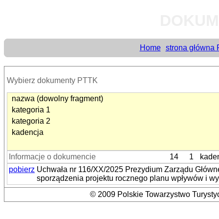
DOKUM
Home
strona główna
Wybierz dokumenty PTTK
nazwa (dowolny fragment)
kategoria 1
kategoria 2
kadencja
Informacje o dokumencie
14
1
kade
pobierz
Uchwała nr 116/XX/2025 Prezydium Zarządu Główneg
sporządzenia projektu rocznego planu wpływów i 
© 2009 Polskie Towarzystwo Turystyc