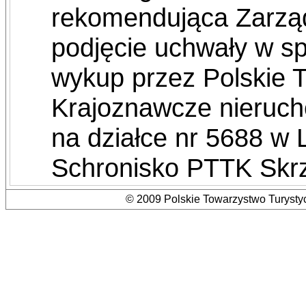
rekomendująca Zarz
podjęcie uchwały w s
wykup przez Polskie 
Krajoznawcze nieruch
na działce nr 5688 w L
Schronisko PTTK Skr
© 2009 Polskie Towarzystwo Turystyc