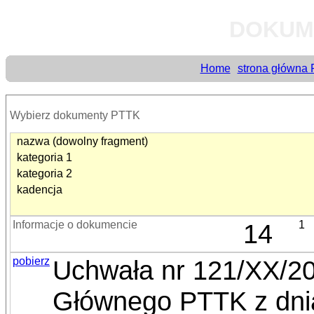
DOKUM
Home
strona główna
Wybierz dokumenty PTTK
nazwa (dowolny fragment)
kategoria 1
kategoria 2
kadencja
Informacje o dokumencie
14
1
pobierz
Uchwała nr 121/XX/2
Głównego PTTK z dnia