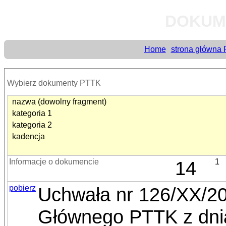
DOKUM
Home
strona główna
Wybierz dokumenty PTTK
nazwa (dowolny fragment)
kategoria 1
kategoria 2
kadencja
Informacje o dokumencie
14
1
pobierz
Uchwała nr 126/XX/2
Głównego PTTK z dnia