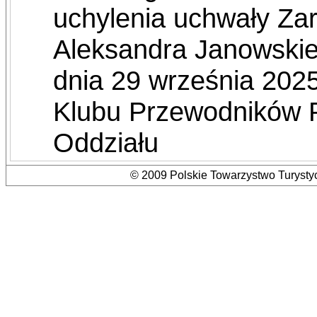
uchylenia uchwały Za
Aleksandra Janowskie
dnia 29 września 2025
Klubu Przewodników P
Oddziału
© 2009 Polskie Towarzystwo Turystyc