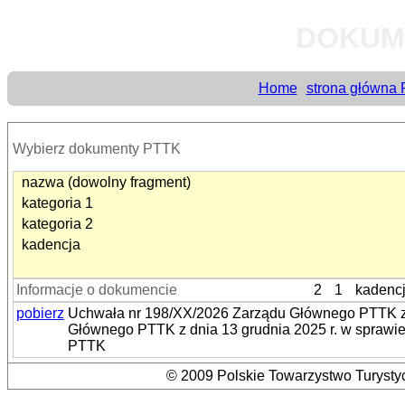
DOKUM
Home
strona główna
Wybierz dokumenty PTTK
nazwa (dowolny fragment)
kategoria 1
kategoria 2
kadencja
Informacje o dokumencie
2
1
kadenc
pobierz
Uchwała nr 198/XX/2026 Zarządu Głównego PTTK z d
Głównego PTTK z dnia 13 grudnia 2025 r. w sprawie 
PTTK
© 2009 Polskie Towarzystwo Turystyc