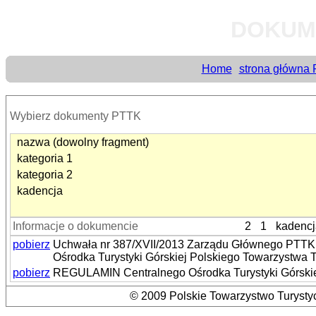
DOKUM
Home
strona główna
Wybierz dokumenty PTTK
nazwa (dowolny fragment)
kategoria 1
kategoria 2
kadencja
Informacje o dokumencie
2
1
kadencj
pobierz
Uchwała nr 387/XVII/2013 Zarządu Głównego PTTK z
Ośrodka Turystyki Górskiej Polskiego Towarzystwa 
pobierz
REGULAMIN Centralnego Ośrodka Turystyki Górski
© 2009 Polskie Towarzystwo Turystyc