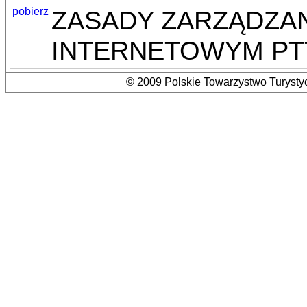
pobierz
ZASADY ZARZĄDZA
INTERNETOWYM PT
© 2009 Polskie Towarzystwo Turystyc