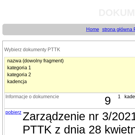
DOKUM
Home
strona główna
Wybierz dokumenty PTTK
nazwa (dowolny fragment)
kategoria 1
kategoria 2
kadencja
Informacje o dokumencie
9
1
kade
pobierz
Zarządzenie nr 3/202
PTTK z dnia 28 kwietn