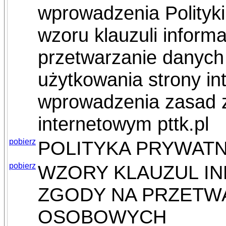
wprowadzenia Polityki
wzoru klauzuli informa
przetwarzanie danych
użytkowania strony in
wprowadzenia zasad 
internetowym pttk.pl
pobierz
POLITYKA PRYWATN
pobierz
WZORY KLAUZUL IN
ZGODY NA PRZETW
OSOBOWYCH