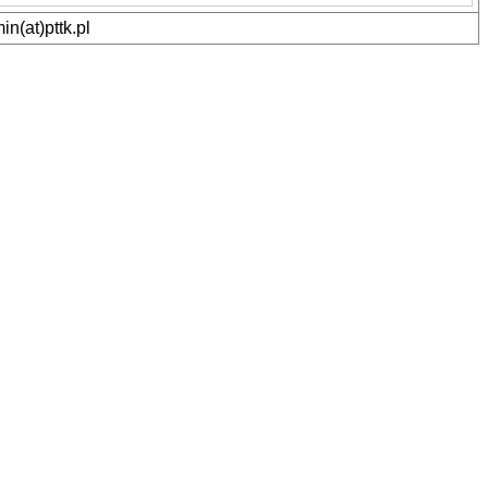
n(at)pttk.pl