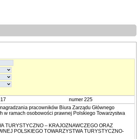
-17
numer 225
wynagradzania pracowników Biura Zarządu Głównego
ych w ramach osobowości prawnej Polskiego Towarzystwa
WA TURYSTYCZNO – KRAJOZNAWCZEGO ORAZ
WNEJ POLSKIEGO TOWARZYSTWA TURYSTYCZNO-