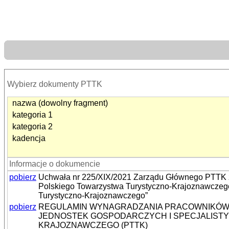
Wybierz dokumenty PTTK
nazwa (dowolny fragment)
kategoria 1
kategoria 2
kadencja
Informacje o dokumencie
pobierz
Uchwała nr 225/XIX/2021 Zarządu Głównego PTTK z
Polskiego Towarzystwa Turystyczno-Krajoznawczego
Turystyczno-Krajoznawczego”
pobierz
REGULAMIN WYNAGRADZANIA PRACOWNIKÓW
JEDNOSTEK GOSPODARCZYCH I SPECJALIST
KRAJOZNAWCZEGO (PTTK)