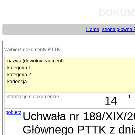
DOKUM
Home
strona główna
Wybierz dokumenty PTTK
nazwa (dowolny fragment)
kategoria 1
kategoria 2
kadencja
Informacje o dokumencie
14
1
pobierz
Uchwała nr 188/XIX/
Głównego PTTK z dnia