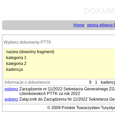
DOKUM
Home
strona główna
Wybierz dokumenty PTTK
nazwa (dowolny fragment)
kategoria 1
kategoria 2
kadencja
Informacje o dokumencie
9
1
kadenc
pobierz
Zarządzenie nr 11/2022 Sekretarza Generalnego ZG
członkowskich PTTK za rok 2022
pobierz
Załącznik do Zarządzenia Nr 11/2022 Sekretarza Ge
© 2009 Polskie Towarzystwo Turystyc