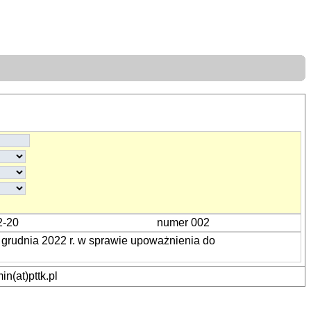
2-20
numer 002
grudnia 2022 r. w sprawie upoważnienia do
n(at)pttk.pl