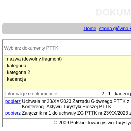
DOKUM
Home
strona główna
Wybierz dokumenty PTTK
nazwa (dowolny fragment)
kategoria 1
kategoria 2
kadencja
Informacje o dokumencie
2
1
kadenc
pobierz
Uchwała nr 23/XX/2023 Zarządu Głównego PTTK z 20
Konferencji Aktywu Turystyki Pieszej PTTK
pobierz
Załącznik nr 1 do uchwały ZG PTTK nr 23/XX/2023 z 
© 2009 Polskie Towarzystwo Turystyc