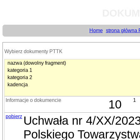
DOKUM
Home
strona główna
Wybierz dokumenty PTTK
nazwa (dowolny fragment)
kategoria 1
kategoria 2
kadencja
Informacje o dokumencie
10
1
pobierz
Uchwała nr 4/XX/2023
Polskiego Towarzystw