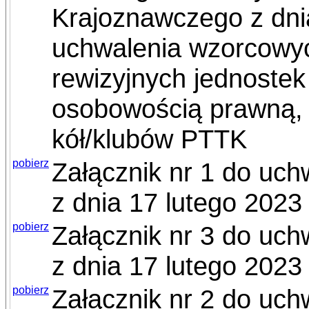
Krajoznawczego z dnia
uchwalenia wzorcowyc
rewizyjnych jednoste
osobowością prawną,
kół/klubów PTTK
pobierz
Załącznik nr 1 do uc
z dnia 17 lutego 2023 
pobierz
Załącznik nr 3 do uc
z dnia 17 lutego 2023 
pobierz
Załącznik nr 2 do uc