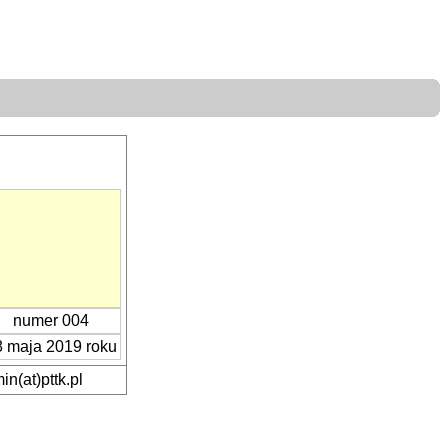
numer 004
 maja 2019 roku
n(at)pttk.pl