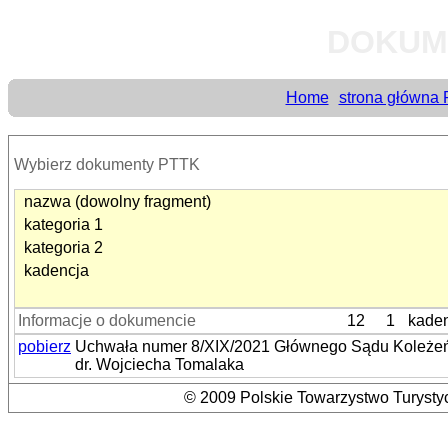
DOKUM
Home
strona główna
Wybierz dokumenty PTTK
nazwa (dowolny fragment)
kategoria 1
kategoria 2
kadencja
Informacje o dokumencie
12
1
kaden
pobierz
Uchwała numer 8/XIX/2021 Głównego Sądu Koleżeńs
dr. Wojciecha Tomalaka
© 2009 Polskie Towarzystwo Turystyc