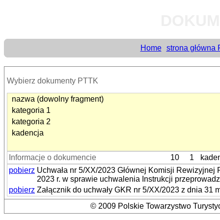
DOKUM
Home
strona główna
Wybierz dokumenty PTTK
nazwa (dowolny fragment)
kategoria 1
kategoria 2
kadencja
Informacje o dokumencie
10
1
kade
pobierz
Uchwała nr 5/XX/2023 Głównej Komisji Rewizyjnej 
2023 r. w sprawie uchwalenia Instrukcji przeprowad
pobierz
Załącznik do uchwały GKR nr 5/XX/2023 z dnia 31 m
© 2009 Polskie Towarzystwo Turystyc