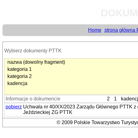
DOKUM
Home
strona główna
Wybierz dokumenty PTTK
nazwa (dowolny fragment)
kategoria 1
kategoria 2
kadencja
Informacje o dokumencie
2
1
kadenc
pobierz
Uchwała nr 40/XX/2023 Zarządu Głównego PTTK z dni
Jeździeckiej ZG PTTK
© 2009 Polskie Towarzystwo Turystyc