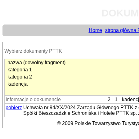
DOKUM
Home
strona główna
Wybierz dokumenty PTTK
nazwa (dowolny fragment)
kategoria 1
kategoria 2
kadencja
Informacje o dokumencie
2
1
kadenc
pobierz
Uchwała nr 94/XX/2024 Zarządu Głównego PTTK z dn
Spółki Bieszczadzkie Schroniska i Hotele PTTK sp. z
© 2009 Polskie Towarzystwo Turystyc