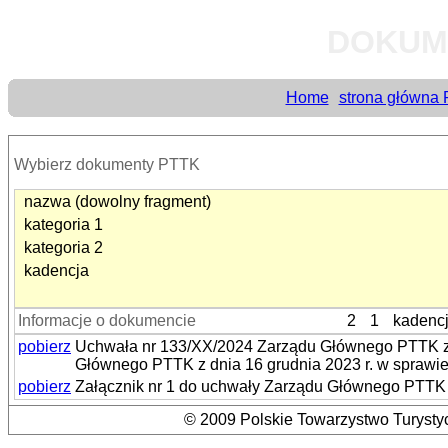
DOKUM
Home
strona główna
Wybierz dokumenty PTTK
nazwa (dowolny fragment)
kategoria 1
kategoria 2
kadencja
Informacje o dokumencie
2
1
kadenc
pobierz
Uchwała nr 133/XX/2024 Zarządu Głównego PTTK z d
Głównego PTTK z dnia 16 grudnia 2023 r. w sprawi
pobierz
Załącznik nr 1 do uchwały Zarządu Głównego PTTK n
© 2009 Polskie Towarzystwo Turystyc