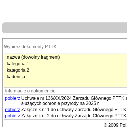
Wybierz dokumenty PTTK
nazwa (dowolny fragment)
kategoria 1
kategoria 2
kadencja
Informacje o dokumencie
pobierz
Uchwała nr 136/XX/2024 Zarządu Głównego PTTK z d
służących ochronie przyrody na 2025 r.
pobierz
Załącznik nr 1 do uchwały Zarządu Głównego PTTK n
pobierz
Załącznik nr 2 do uchwały Zarządu Głównego PTTK n
© 2009 Pols