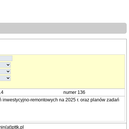
14
numer 136
 inwestycyjno-remontowych na 2025 r. oraz planów zadań
n(at)pttk.pl