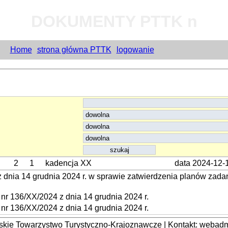
DOKUMENTY PTTK n
Home
strona główna PTTK
logowanie
2
1
kadencja XX
data 2024-12-
nia 14 grudnia 2024 r. w sprawie zatwierdzenia planów zadań
r 136/XX/2024 z dnia 14 grudnia 2024 r.
r 136/XX/2024 z dnia 14 grudnia 2024 r.
kie Towarzystwo Turystyczno-Krajoznawcze | Kontakt: webadmi