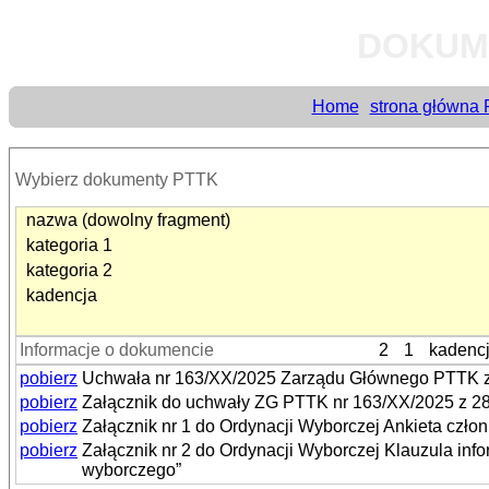
DOKUM
Home
strona główna
Wybierz dokumenty PTTK
nazwa (dowolny fragment)
kategoria 1
kategoria 2
kadencja
Informacje o dokumencie
2
1
kadenc
pobierz
Uchwała nr 163/XX/2025 Zarządu Głównego PTTK z 
pobierz
Załącznik do uchwały ZG PTTK nr 163/XX/2025 z 28
pobierz
Załącznik nr 1 do Ordynacji Wyborczej Ankieta cz
pobierz
Załącznik nr 2 do Ordynacji Wyborczej Klauzula in
wyborczego”