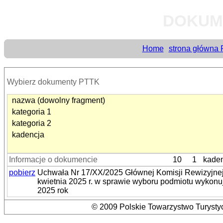
DOKUM
Home
strona główna
Wybierz dokumenty PTTK
nazwa (dowolny fragment)
kategoria 1
kategoria 2
kadencja
Informacje o dokumencie
10
1
kade
pobierz
Uchwała Nr 17/XX/2025 Głównej Komisji Rewizyjnej
kwietnia 2025 r. w sprawie wyboru podmiotu wykon
2025 rok
© 2009 Polskie Towarzystwo Turystyc