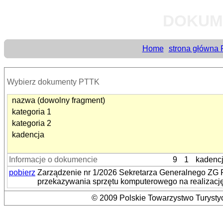
DOKUM
Home
strona główna
Wybierz dokumenty PTTK
nazwa (dowolny fragment)
kategoria 1
kategoria 2
kadencja
Informacje o dokumencie
9
1
kadenc
pobierz
Zarządzenie nr 1/2026 Sekretarza Generalnego ZG P
przekazywania sprzętu komputerowego na realizację
© 2009 Polskie Towarzystwo Turystyc