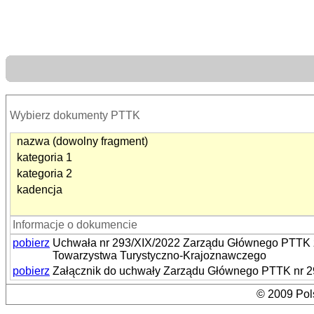
Wybierz dokumenty PTTK
nazwa (dowolny fragment)
kategoria 1
kategoria 2
kadencja
Informacje o dokumencie
pobierz
Uchwała nr 293/XIX/2022 Zarządu Głównego PTTK z
Towarzystwa Turystyczno-Krajoznawczego
pobierz
Załącznik do uchwały Zarządu Głównego PTTK nr 293
© 2009 Pols