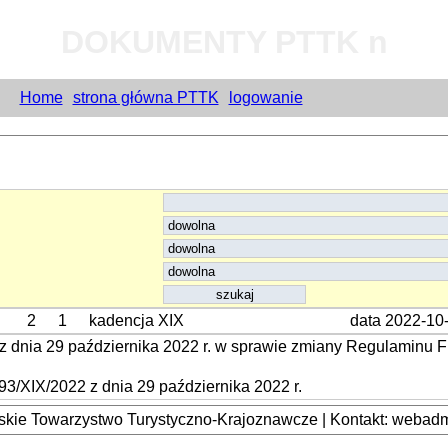
DOKUMENTY PTTK n
Home
strona główna PTTK
logowanie
2
1
kadencja XIX
data 2022-10
 dnia 29 października 2022 r. w sprawie zmiany Regulamin
/XIX/2022 z dnia 29 października 2022 r.
kie Towarzystwo Turystyczno-Krajoznawcze | Kontakt: webadmi