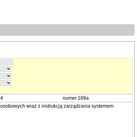
04
numer 169a
h osobowych wraz z instrukcją zarządzania systemem