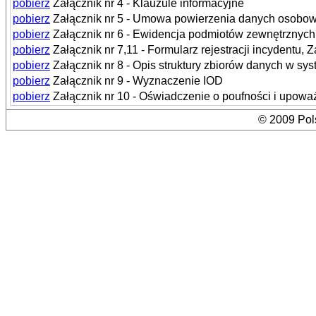
pobierz
Załącznik nr 4 - Klauzule informacyjne
pobierz
Załącznik nr 5 - Umowa powierzenia danych osobo
pobierz
Załącznik nr 6 - Ewidencja podmiotów zewnętrznych
pobierz
Załącznik nr 7,11 - Formularz rejestracji incydentu
pobierz
Załącznik nr 8 - Opis struktury zbiorów danych w 
pobierz
Załącznik nr 9 - Wyznaczenie IOD
pobierz
Załącznik nr 10 - Oświadczenie o poufności i upow
© 2009 Pols