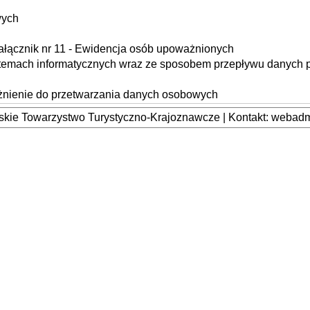
wych
, Załącznik nr 11 - Ewidencja osób upoważnionych
systemach informatycznych wraz ze sposobem przepływu danych 
ażnienie do przetwarzania danych osobowych
kie Towarzystwo Turystyczno-Krajoznawcze | Kontakt: webadmi