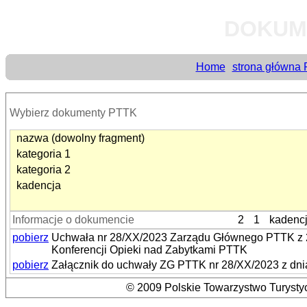
DOKUM
Home
strona główna
Wybierz dokumenty PTTK
nazwa (dowolny fragment)
kategoria 1
kategoria 2
kadencja
Informacje o dokumencie
2
1
kadenc
pobierz
Uchwała nr 28/XX/2023 Zarządu Głównego PTTK z 27
Konferencji Opieki nad Zabytkami PTTK
pobierz
Załącznik do uchwały ZG PTTK nr 28/XX/2023 z dnia
© 2009 Polskie Towarzystwo Turystyc