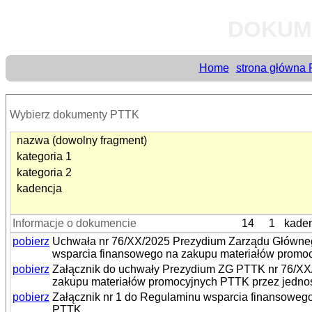
DOKUM
Home
strona główna
Wybierz dokumenty PTTK
nazwa (dowolny fragment)
kategoria 1
kategoria 2
kadencja
Informacje o dokumencie
14
1
kade
pobierz
Uchwała nr 76/XX/2025 Prezydium Zarządu Głównego
wsparcia finansowego na zakupu materiałów promoc
pobierz
Załącznik do uchwały Prezydium ZG PTTK nr 76/XX/
zakupu materiałów promocyjnych PTTK przez jednos
pobierz
Załącznik nr 1 do Regulaminu wsparcia finansowego
PTTK